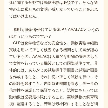
死に関する分野では動物実験は必須です。そんな犠
牲の上に私たちの文明が成り立っていることを忘れ
てはいけません。
― 御社が認証を受けているGLPとAAALACというの
はどういうものですか？
GLPは化学物質などの安全性を、動物実験や細胞
実験を用いて正しく検査できる機関として国が認め
ているもの。AAALACは人道的な動物の管理のもと
で実験を行っている機関としての国際基準です。具
体的には、あらかじめ試験操作手順書と試験計画書
を作成すること。それに従い正しく試験を行い、そ
の記録を残すこと。内部監査機関を置き、データの
信頼性を確認して保証すること。試験にあたっては
動物数は必要最小限にすること。実験動物の飼育環
境に配慮すること。苦痛は最小限にすることなど細