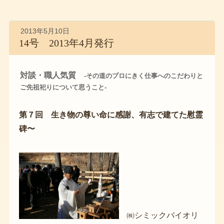
2013年5月10日
14号 2013年4月発行
対談・職人気質
-その道のプロにきく仕事へのこだわりと
ご先祖祀りについて思うこと-
第７回 生き物の尊い命に感謝、有志で建てた慰霊
碑〜
㈱シミックバイオリ