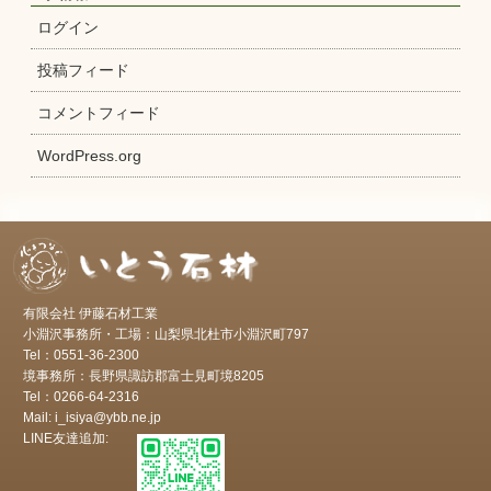
ログイン
投稿フィード
コメントフィード
WordPress.org
有限会社 伊藤石材工業
小淵沢事務所・工場：山梨県北杜市小淵沢町797
Tel：0551-36-2300
境事務所：長野県諏訪郡富士見町境8205
Tel：0266-64-2316
Mail: i_isiya@ybb.ne.jp
LINE友達追加: