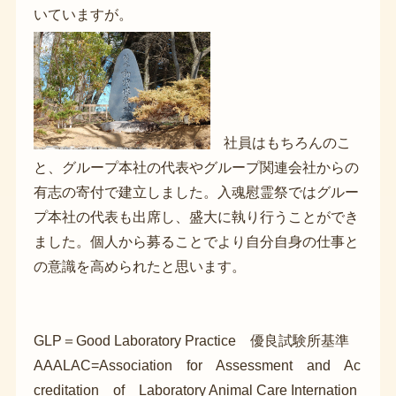
いていますが。
社員はもちろんのこ
と、グループ本社の代表やグループ関連会社からの
有志の寄付で建立しました。入魂慰霊祭ではグルー
プ本社の代表も出席し、盛大に執り行うことができ
ました。個人から募ることでより自分自身の仕事と
の意識を高められたと思います。
GLP＝Good Laboratory Practice 優良試験所基準
AAALAC=Association for Assessment and Ac
creditation of Laboratory Animal Care Internation