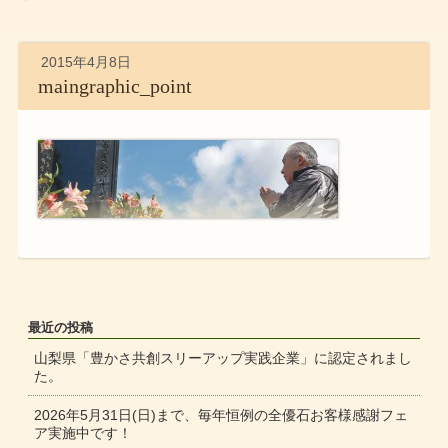
2015年4月8日
maingraphic_point
最近の投稿
山梨県「豊かさ共創スリーアップ実践企業」に認定されまし
た。
2026年5月31日(日)まで、毎年恒例の全優石お客様感謝フェ
ア実施中です！