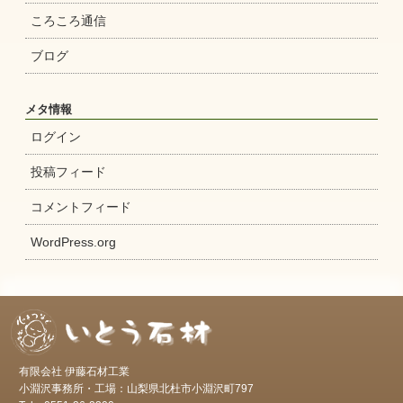
ころころ通信
ブログ
メタ情報
ログイン
投稿フィード
コメントフィード
WordPress.org
有限会社 伊藤石材工業
小淵沢事務所・工場：山梨県北杜市小淵沢町797