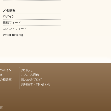
メタ情報
ログイン
投稿フィード
コメントフィード
WordPress.org
のポイント
お知らせ
え
ころころ通信
の相談室
若おかみブログ
資料請求・問い合わせ
石