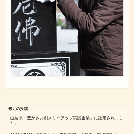
最近の投稿
山梨県「豊かさ共創スリーアップ実践企業」に認定されまし
た。