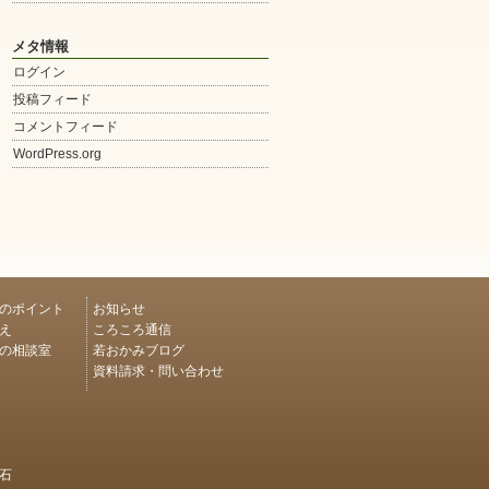
メタ情報
ログイン
投稿フィード
コメントフィード
WordPress.org
のポイント
お知らせ
え
ころころ通信
の相談室
若おかみブログ
資料請求・問い合わせ
石