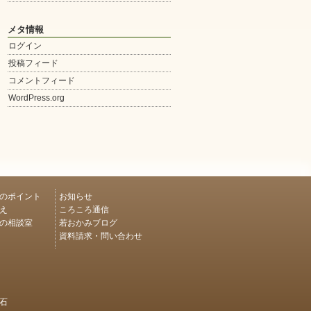
メタ情報
ログイン
投稿フィード
コメントフィード
WordPress.org
のポイント
お知らせ
え
ころころ通信
の相談室
若おかみブログ
資料請求・問い合わせ
石