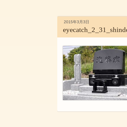
2015年3月3日
eyecatch_2_31_shind