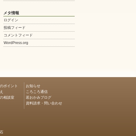
メタ情報
ログイン
投稿フィード
コメントフィード
WordPress.org
のポイント
お知らせ
え
ころころ通信
の相談室
若おかみブログ
資料請求・問い合わせ
石