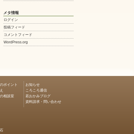
メタ情報
ログイン
投稿フィード
コメントフィード
WordPress.org
のポイント
お知らせ
え
ころころ通信
の相談室
若おかみブログ
資料請求・問い合わせ
石