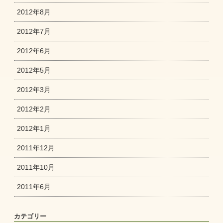
2012年8月
2012年7月
2012年6月
2012年5月
2012年3月
2012年2月
2012年1月
2011年12月
2011年10月
2011年6月
カテゴリー