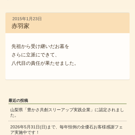
2015年1月23日
赤羽家
先祖から受け継いだお墓を
さらに立派にできて、
八代目の責任が果たせました。
最近の投稿
山梨県「豊かさ共創スリーアップ実践企業」に認定されまし
た。
2026年5月31日(日)まで、毎年恒例の全優石お客様感謝フェ
ア実施中です！