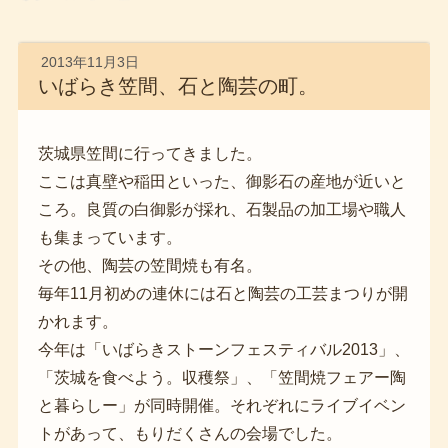
2013年11月3日
いばらき笠間、石と陶芸の町。
茨城県笠間に行ってきました。
ここは真壁や稲田といった、御影石の産地が近いと
ころ。良質の白御影が採れ、石製品の加工場や職人
も集まっています。
その他、陶芸の笠間焼も有名。
毎年11月初めの連休には石と陶芸の工芸まつりが開
かれます。
今年は「いばらきストーンフェスティバル2013」、
「茨城を食べよう。収穫祭」、「笠間焼フェアー陶
と暮らしー」が同時開催。それぞれにライブイベン
トがあって、もりだくさんの会場でした。