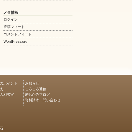
メタ情報
ログイン
投稿フィード
コメントフィード
WordPress.org
のポイント
お知らせ
え
ころころ通信
の相談室
若おかみブログ
資料請求・問い合わせ
石