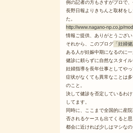
例の記者の方もさすがプロで、
長野日報よりきちんと取材をし
た。
http://www.nagano-np.co.jp/mod
情報ご提供、ありがとうござい
それから、このブログ
「妊婦健
ある人が妊娠中期になるのに一
健診に頼らずに自然なスタイル
妊婦指導を長年仕事としてやっ
症状がなくても異常なことは多
のこと。
決して健診を否定しているわけ
してます。
同時に、ここまで全国的に産院
否されるケースも出てくると思
都会に近ければ少しはマシなの