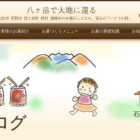
お客様のお墓紹介
お墓づくりメニュー
お墓の基礎知識
お知
ログ