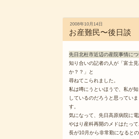
2008年10月14日
お産難民〜後日談
先日北杜市近辺の産院事情につ
知り合いの記者の人が「富士見
か？？」と
尋ねてこられました。
私は噂にうといほうで、私が知
しているのだろうと思っていま
す。
気になって、先日高原病院に電
やはり産科再開のメドはたって
長が10月から非常勤になると