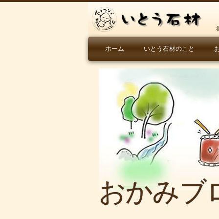
ホーム
いとう石材のこと
おかみブ