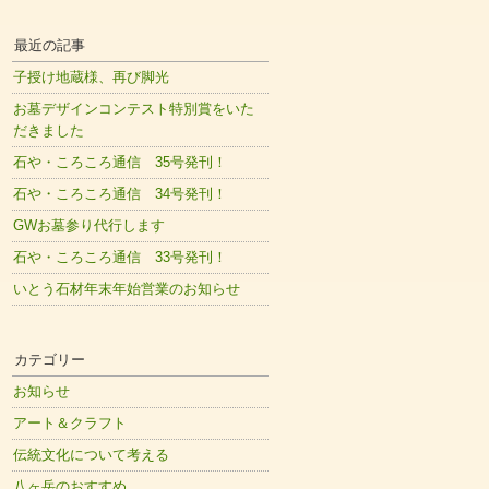
最近の記事
子授け地蔵様、再び脚光
お墓デザインコンテスト特別賞をいた
だきました
石や・ころころ通信 35号発刊！
石や・ころころ通信 34号発刊！
GWお墓参り代行します
石や・ころころ通信 33号発刊！
いとう石材年末年始営業のお知らせ
カテゴリー
お知らせ
アート＆クラフト
伝統文化について考える
八ヶ岳のおすすめ