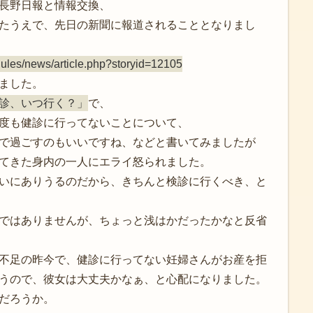
長野日報と情報交換、
たうえで、先日の新聞に報道されることとなりまし
ules/news/article.php?storyid=12105
ました。
診、いつ行く？」
で、
度も健診に行ってないことについて、
で過ごすのもいいですね、などと書いてみましたが
てきた身内の一人にエライ怒られました。
いにありうるのだから、きちんと検診に行くべき、と
ではありませんが、ちょっと浅はかだったかなと反省
不足の昨今で、健診に行ってない妊婦さんがお産を拒
うので、彼女は大丈夫かなぁ、と心配になりました。
だろうか。