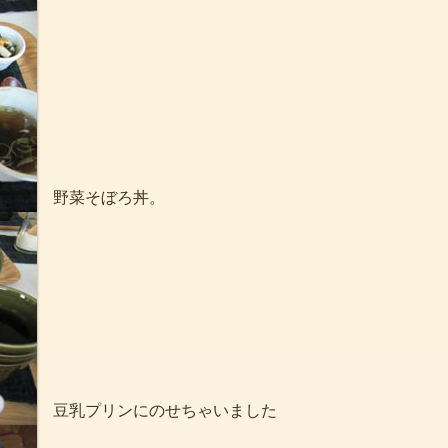
野菜そぼろ丼。
豆乳プリンにのせちゃいました