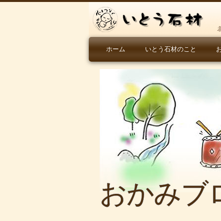
ホーム
いとう石材のこと
おかみブ