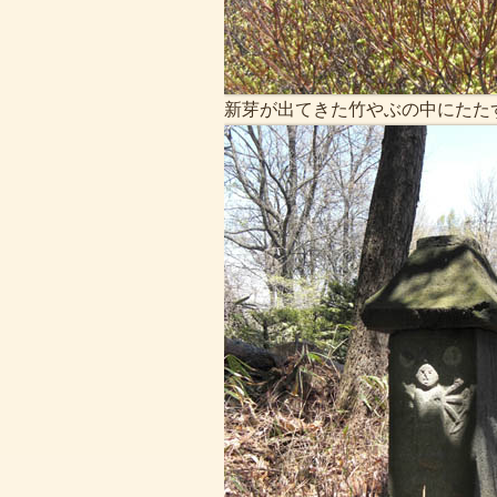
新芽が出てきた竹やぶの中にたた