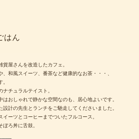
ごはん
雑貨屋さんを改造したカフェ。
や、和風スイーツ、番茶など健康的なお茶・・・、
す。
のナチュラルテイスト。
中はおしゃれで静かな空間なのも、居心地よいです。
た設計の先生とランチをご馳走してくださいました。
スイーツとコーヒーまでついたフルコース。
そぼろ丼に舌鼓。