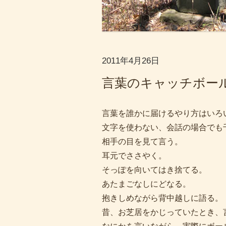
2011年4月26日
言葉のキャッチボー
言葉を誰かに届けるやり方はいろ
文字を使わない、会話の場合でも
相手の目を見て言う。
耳元でささやく。
そっぽを向いてはき捨てる。
あたまごなしにどなる。
抱きしめながら背中越しに語る。
昔、お芝居をかじっていたとき、