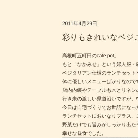
2011年4月29日
彩りもきれいなベジ
高根町五町田のcafe pot。
もと「なかみせ」という婦人服・
ベジタリアン仕様のランチセット
体に優しいメニューばかりなので
店内内装やテーブルも木とリネン
行き来の激しい県道沿いですが、
今日は自宅づくりでお世話になっ
ランチセットにおいなりプラス、
野菜だけでも旨みがしっかり出た
幸せな昼食でした。