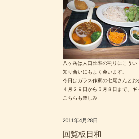
八ヶ岳は人口比率の割りにこうい
知り合いにもよく会います。
今日はガラス作家の七尾さんとお
４月２９日から５月８日まで、ギ
こちらも楽しみ。
2011年4月28日
回覧板日和