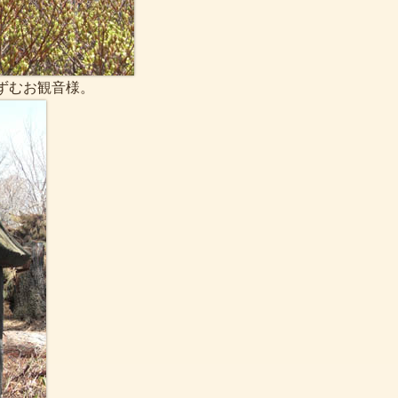
ずむお観音様。