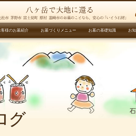
お客様のお墓紹介
お墓づくりメニュー
お墓の基礎知識
お知
ログ