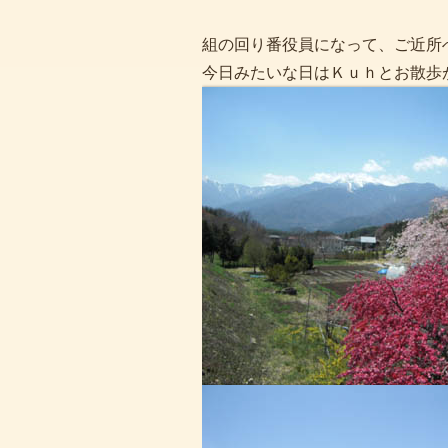
組の回り番役員になって、ご近所
今日みたいな日はＫｕｈとお散歩