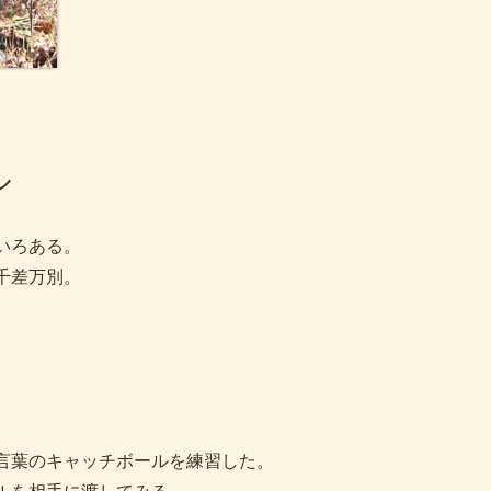
ル
いろある。
千差万別。
言葉のキャッチボールを練習した。