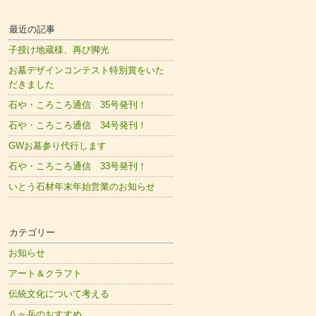
最近の記事
子授け地蔵様、再び脚光
お墓デザインコンテスト特別賞をいた
だきました
石や・ころころ通信 35号発刊！
石や・ころころ通信 34号発刊！
GWお墓参り代行します
石や・ころころ通信 33号発刊！
いとう石材年末年始営業のお知らせ
カテゴリー
お知らせ
アート＆クラフト
伝統文化について考える
八ヶ岳のおすすめ