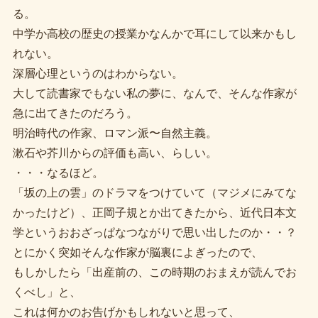
る。
中学か高校の歴史の授業かなんかで耳にして以来かもし
れない。
深層心理というのはわからない。
大して読書家でもない私の夢に、なんで、そんな作家が
急に出てきたのだろう。
明治時代の作家、ロマン派〜自然主義。
漱石や芥川からの評価も高い、らしい。
・・・なるほど。
「坂の上の雲」のドラマをつけていて（マジメにみてな
かったけど）、正岡子規とか出てきたから、近代日本文
学というおおざっぱなつながりで思い出したのか・・？
とにかく突如そんな作家が脳裏によぎったので、
もしかしたら「出産前の、この時期のおまえが読んでお
くべし」と、
これは何かのお告げかもしれないと思って、