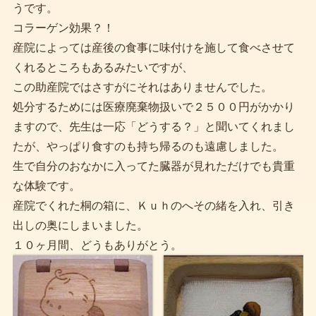
うです。
コラーゲン効果？！
産院によっては産後の食事に味付けを施して食べさせて
くれるところもあるみたいですが、
この助産院ではさすがにそれはありませんでした。
処分するためには医療廃棄物扱いで２５００円がかかり
ますので、先生は一応「どうする？」と聞いてくれまし
たが、やっぱり食すのも持ち帰るのも遠慮しました。
生で自分のおなかに入ってた臓器が見れただけでも貴重
な体験です。
産院でくれた桐の箱に、Ｋｕｈのへその緒を入れ、引き
出しの奥にしまいました。
１０ヶ月間、どうもありがとう。