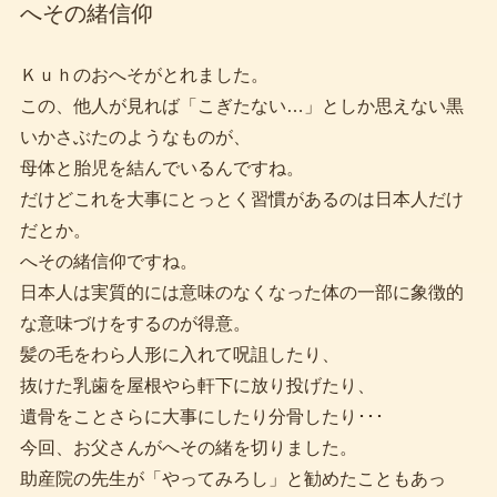
へその緒信仰
Ｋｕｈのおへそがとれました。
この、他人が見れば「こぎたない…」としか思えない黒
いかさぶたのようなものが、
母体と胎児を結んでいるんですね。
だけどこれを大事にとっとく習慣があるのは日本人だけ
だとか。
へその緒信仰ですね。
日本人は実質的には意味のなくなった体の一部に象徴的
な意味づけをするのが得意。
髪の毛をわら人形に入れて呪詛したり、
抜けた乳歯を屋根やら軒下に放り投げたり、
遺骨をことさらに大事にしたり分骨したり･･･
今回、お父さんがへその緒を切りました。
助産院の先生が「やってみろし」と勧めたこともあっ