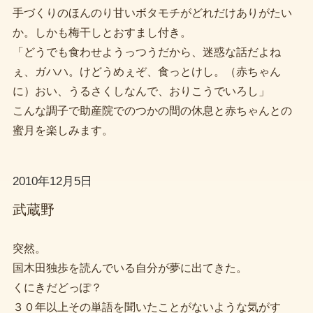
手づくりのほんのり甘いボタモチがどれだけありがたい
か。しかも梅干しとおすまし付き。
「どうでも食わせようっつうだから、迷惑な話だよね
ぇ、ガハハ。けどうめぇぞ、食っとけし。（赤ちゃん
に）おい、うるさくしなんで、おりこうでいろし」
こんな調子で助産院でのつかの間の休息と赤ちゃんとの
蜜月を楽しみます。
2010年12月5日
武蔵野
突然。
国木田独歩を読んでいる自分が夢に出てきた。
くにきだどっぽ？
３０年以上その単語を聞いたことがないような気がす