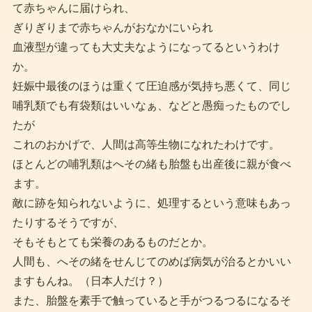
て赤ちゃんに届けられ、
ぎりぎりまで赤ちゃんがおなかにいられ
血液型が違っても大丈夫なようになってるというわけ
か。
妊娠中最後のほうは重くて圧迫感が気持ち悪くて、同じ
哺乳類でも有袋類はいいなぁ、などと愚痴ったものでし
たが
これのおかげで、人間は高等生物になれたわけです。
ほとんどの哺乳類はへその緒も胎盤も出産後に親が食べ
ます。
敵に跡を知られないように、処理するという意味もあっ
たりするそうですが、
そもそもとても栄養のあるものだとか。
人間も、へその緒をせんじてのめば病気が治るとかいい
ますもんね。（日本人だけ？）
また、胎盤を素手で触っていると手がつるつるになるそ