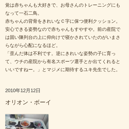
覚は赤ちゃんも大好きで、お母さんのトレーニングにも
なって一石二鳥。
赤ちゃんの背骨をきれいなＣ字に保つ便利クッション。
安心できる姿勢なので赤ちゃんもすやすや。前の産院で
は固い陳列台の上に仰向けで寝かされていたのがいまさ
らながら心配になるほど。
「歪んだ体は不利です。逆にきれいな姿勢の子に育っ
て、ウチの産院から有名スポーツ選手とか出てくれると
いいですねー。」とマジメに期待するユキ先生でした。
2010年12月12日
オリオン・ボーイ