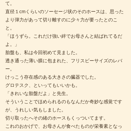
て。
直径１cmくらいのソーセージ状のそのホースは、思った
より弾力があって切り離すのに少々力が要ったとのこ
と。
「ほうずら。これだけ強い絆でお母さんと結ばれてるだ
よ。」
胎盤も、私は今回初めて見ました。
透き通った薄い膜に包まれた、フリスビーサイズのレバ
ー。
けっこう存在感のある大きさの臓器でした。
グロテスク、といってもいいかも。
「きれいな胎盤だよ」と先生。
そういうことでほめられるのもなんだか奇妙な感覚です
が、うれしい気もしました。
切り取ったへその緒のホースもくっついてます。
これのおかげで、お母さんが食べたものが栄養素となっ