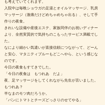
も考えていてくれます。
入院中は毎晩ショウガの足湯とオイルマッサージ、乳房
マッサージ（激痛だけどめちゃめちゃ出る）、そして手
作りの夜食。
きれいな設備や産後エステ、家族同伴のお祝いディナー
より、全然実質的で気持ちのこもったサービス満載でし
た。
なにより細かい気遣いが直接信頼につながって、どーん
と安心、マタニティブルーもどこへやら、という感じな
のです。
今日の夜食もすてきでした。
「今日の夜食は もつれあ だよ」
夜、足マッサージをしてくれながら先生が言いました。
もつれあ？
半なまのモツ肉だろうか。
「パンにトマトとチーズどっさりのせてやる」