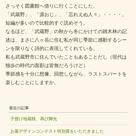
さっそく図書館へ借りに行くことにした。
「武蔵野」、「源おじ」、「忘れえぬ人々」・・・・。
短編が多いので比較的すぐ読めそう。
なるほど、「武蔵野」の秋から冬にかけての雑木林の記
述は、まさに八ヶ岳に住む私が同じ季節に感動するシー
ンを限りなく詩的に表現してくれている。
私も武蔵野市に住んでいたこともあることだし（現代は
独歩の時代の面影は皆無だろうけど）
季節感を十分に想像、回想しながら、ラストスパートを
楽しむことにしますか。
最近の記事
子授け地蔵様、再び脚光
お墓デザインコンテスト特別賞をいただきました