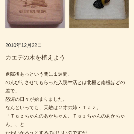
2010年12月22日
カエデの木を植えよう
退院後あっという間に１週間。
のんびりさせてもらった入院生活とは北極と南極ほどの
差で、
怒涛の日々が始まりました。
なんといっても、天敵は２才の姉・Ｔａｚ。
「Ｔａｚちゃんのあかちゃん、Ｔａｚちゃんのあかちゃ
ん」、と
かわいがろうとするのはいいのですが、