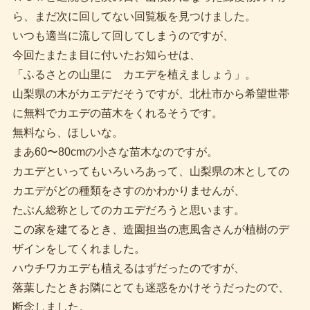
ら、まだ次に回してない回覧板を見つけました。
いつも適当に流して回してしまうのですが、
今回たまたま目に付いたお知らせは、
「ふるさとの山里に カエデを植えましょう」。
山梨県の木がカエデだそうですが、北杜市から希望世帯
に無料でカエデの苗木をくれるそうです。
無料なら、ほしいな。
まあ60〜80cmの小さな苗木なのですが。
カエデといってもいろいろあって、山梨県の木としての
カエデがどの種類をさすのかわかりませんが、
たぶん総称としてのカエデだろうと思います。
この家を建てるとき、造園担当の恵風舎さんが植樹のデ
ザインをしてくれました。
ハウチワカエデも植えるはずだったのですが、
落葉したときお隣にとても迷惑をかけそうだったので、
断念しました。