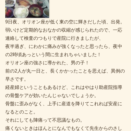
9日夜、オリオン座が低く東の空に輝きだした頃、出発。
弱いけど定期的なおなかの収縮が感じられたので、一応
連絡して検査のつもりで産院に行きましたが、
夜半過ぎ、にわかに痛みが強くなったと思ったら、夜中
の2時頃あっという間に生まれちゃいました！
オリオン座の強さに導かれた、男の子！
前の2人が丸一日と、長くかかったことを思えば、異例の
早さです。
経産婦ということもあるけど、これはやはり助産院指導
の骨盤ケアが効いたんじゃないでしょうか。
骨盤に歪みがなく、上手に産道を降りてこれれば安産に
なるとのこと。
それにしても陣痛って不思議なもの。
痛くないときはほんとになんでもなくて先生からのさし