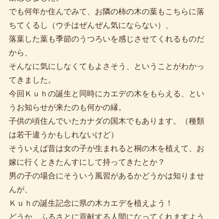
でも何年か住んでみて、お隣の柿の木の葉もこちらに落
ちてくるし（ウチはぜんぜん気にならない）、
落葉した葉も季節のうつろいを感じさせてくれるものだ
から、
そんなに気にしなくてもよさそう、ということがわかっ
てきました。
今回Ｋｕｈの誕生と同時にカエデの木をもらえる、とい
うお知らせが来たのも何かの縁。
子供の頃住んでいたカナダの国木でもあります。（種類
は若干違うかもしれないけど）
そういえば昔は女の子が生まれると桐の木を植えて、お
嫁に行くときたんすにして持ってきたとか？
男の子の場合にそういう風習があるかどうかは知りませ
んが、
Ｋｕｈの誕生記念に県の木カエデを植えよう！
どうか、ふるさとに貢献する人間になってくれますよう