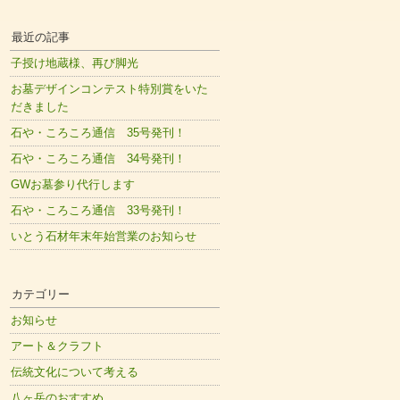
最近の記事
子授け地蔵様、再び脚光
お墓デザインコンテスト特別賞をいた
だきました
石や・ころころ通信 35号発刊！
石や・ころころ通信 34号発刊！
GWお墓参り代行します
石や・ころころ通信 33号発刊！
いとう石材年末年始営業のお知らせ
カテゴリー
お知らせ
アート＆クラフト
伝統文化について考える
八ヶ岳のおすすめ