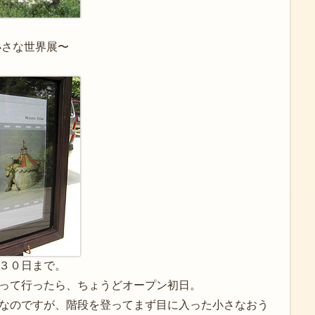
小さな世界展〜
３０日まで。
って行ったら、ちょうどオープン初日。
なのですが、階段を登ってまず目に入った小さなおう