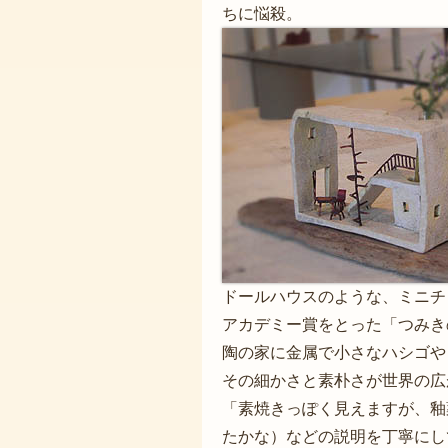
ちに悩殺。
ドールハウスのような、ミニチ
アカデミー賞をとった「つみき
陶の家に金属で小さなハシゴや
その細かさと素朴さが世界の広
「素焼きっぽく見えますが、釉
たかな）などの説明を丁寧にし