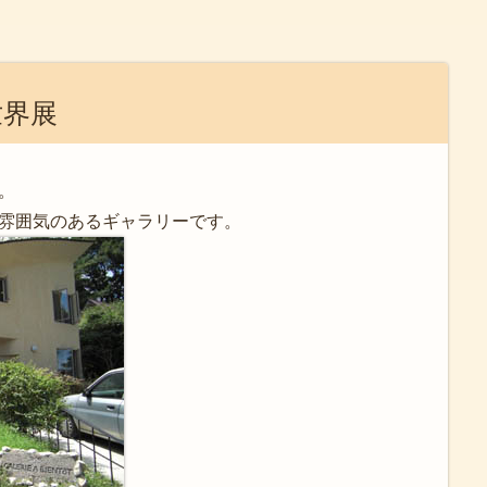
世界展
。
雰囲気のあるギャラリーです。