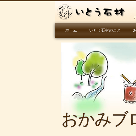
ホーム
いとう石材のこと
おかみブ