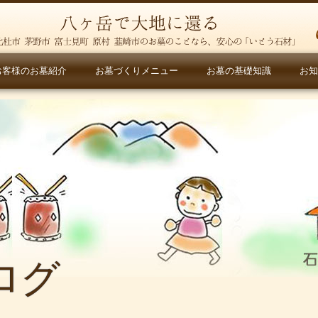
お客様のお墓紹介
お墓づくりメニュー
お墓の基礎知識
お知
ログ