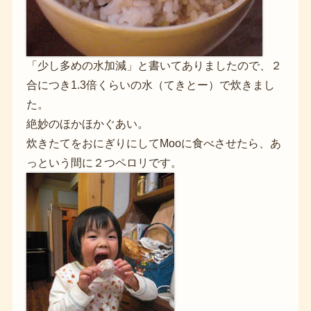
「少し多めの水加減」と書いてありましたので、２
合につき1.3倍くらいの水（てきとー）で炊きまし
た。
絶妙のほかほかぐあい。
炊きたてをおにぎりにしてMooに食べさせたら、あ
っという間に２つペロリです。