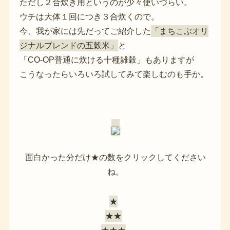
ただし２合炊き用というのが少々使いづらい。
ウチは大体１回につき３合炊くので。
今、我が家には先だってご紹介した
「まちこぶオリ
ジナルブレンドの五穀米」
と
「CO-OP普通に炊ける十種雑穀」もありますが
こうなったらいろいろ試してみて楽しむのも手か。
面白かった分だけ★の数をクリックしてください
ね。
★
★★